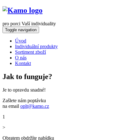
pro porci Vaší individuality
Toggle navigation
Úvod
Individuální produkty
Sortiment zboží
O nás
Kontakt
Jak to funguje?
Je to opravdu snadné!
Zašlete nám poptávku
na email
oplt@kamo.cz
1
>
Obratem obdržíte nabídku