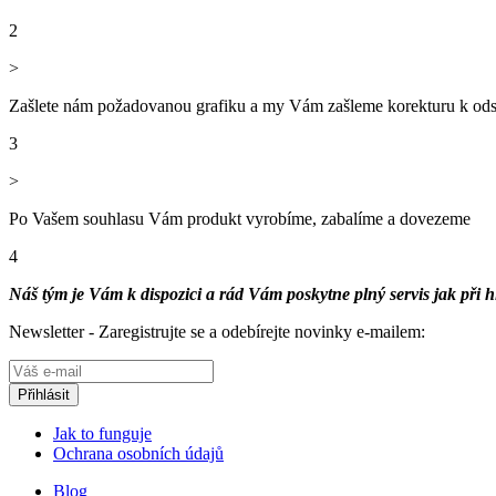
2
>
Zašlete nám požadovanou grafiku
a my Vám zašleme korekturu k ods
3
>
Po Vašem souhlasu Vám produkt
vyrobíme, zabalíme a dovezeme
4
Náš tým je Vám k dispozici a rád Vám poskytne plný servis jak při hle
Newsletter - Zaregistrujte se a odebírejte novinky e-mailem:
Jak to funguje
Ochrana osobních údajů
Blog