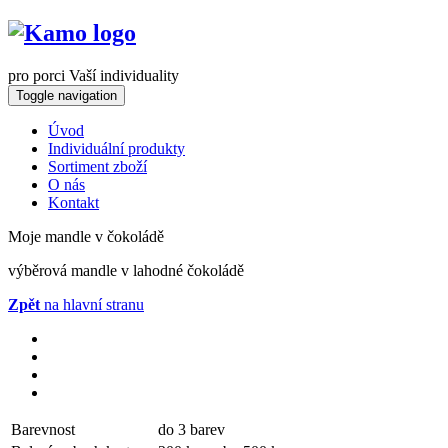
pro porci Vaší individuality
Toggle navigation
Úvod
Individuální produkty
Sortiment zboží
O nás
Kontakt
Moje mandle v čokoládě
výběrová mandle v lahodné čokoládě
Zpět
na hlavní stranu
Barevnost
do 3 barev