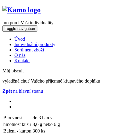
pro porci Vaší individuality
Toggle navigation
Úvod
Individuální produkty
Sortiment zboží
O nás
Kontakt
Můj biscuit
vyladěná chuť Vašeho příjemně křupavého doplňku
Zpět
na hlavní stranu
Barevnost
do 3 barev
hmotnost kusu
3,6 g nebo 6 g
Balení - karton
300 ks