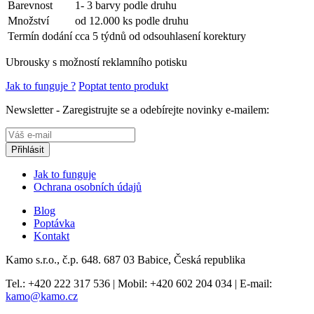
Barevnost
1- 3 barvy podle druhu
Množství
od 12.000 ks podle druhu
Termín dodání
cca 5 týdnů od odsouhlasení korektury
Ubrousky s možností reklamního potisku
Jak to funguje ?
Poptat tento produkt
Newsletter - Zaregistrujte se a odebírejte novinky e-mailem:
Jak to funguje
Ochrana osobních údajů
Blog
Poptávka
Kontakt
Kamo s.r.o., č.p. 648. 687 03 Babice, Česká republika
Tel.:
+420 222 317 536
| Mobil:
+420 602 204 034
| E-mail:
kamo@kamo.cz