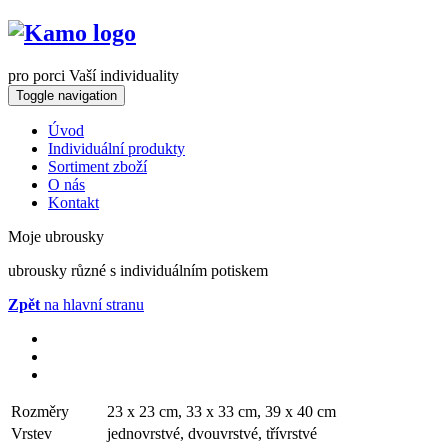
pro porci Vaší individuality
Toggle navigation
Úvod
Individuální produkty
Sortiment zboží
O nás
Kontakt
Moje ubrousky
ubrousky různé s individuálním potiskem
Zpět
na hlavní stranu
Rozměry
23 x 23 cm, 33 x 33 cm, 39 x 40 cm
Vrstev
jednovrstvé, dvouvrstvé, třívrstvé