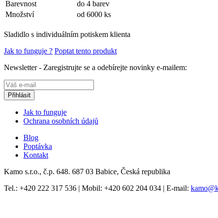
Barevnost
do 4 barev
Množství
od 6000 ks
Sladidlo s individuálním potiskem klienta
Jak to funguje ?
Poptat tento produkt
Newsletter - Zaregistrujte se a odebírejte novinky e-mailem:
Jak to funguje
Ochrana osobních údajů
Blog
Poptávka
Kontakt
Kamo s.r.o., č.p. 648. 687 03 Babice, Česká republika
Tel.:
+420 222 317 536
| Mobil:
+420 602 204 034
| E-mail:
kamo@k