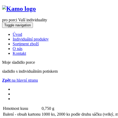
pro porci Vaší individuality
Toggle navigation
Úvod
Individuální produkty
Sortiment zboží
O nás
Kontakt
Moje sladidlo porce
sladidlo s individuálním potiskem
Zpět
na hlavní stranu
Hmotnost kusu
0,750 g
Balení - obsah kartonu
1000 ks, 2000 ks podle druhu sáčku (velký, m