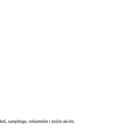
duktů, samplingu, reklamním i jiným akcím.