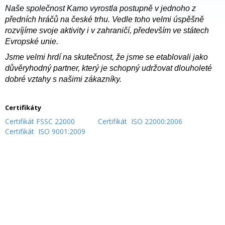
Naše společnost Kamo vyrostla postupně v jednoho z
předních hráčů na české trhu. Vedle toho velmi úspěšně
rozvíjíme svoje aktivity i v zahraničí, především ve státech
Evropské unie.
Jsme velmi hrdí na skutečnost, že jsme se etablovali jako
důvěryhodný partner, který je schopný udržovat dlouholeté
dobré vztahy s našimi zákazníky.
Certifikáty
Certifikát FSSC 22000
Certifikát ISO 22000:2006
Certifikát ISO 9001:2009