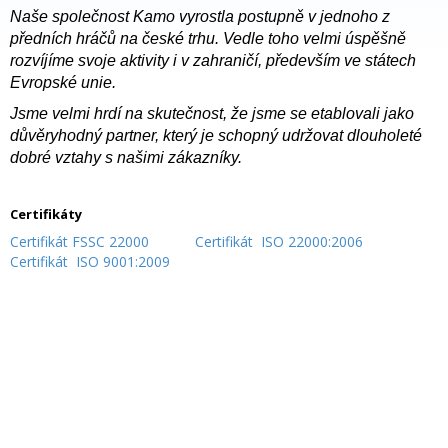
Naše společnost Kamo vyrostla postupně v jednoho z
předních hráčů na české trhu. Vedle toho velmi úspěšně
rozvíjíme svoje aktivity i v zahraničí, především ve státech
Evropské unie.
Jsme velmi hrdí na skutečnost, že jsme se etablovali jako
důvěryhodný partner, který je schopný udržovat dlouholeté
dobré vztahy s našimi zákazníky.
Certifikáty
Certifikát FSSC 22000
Certifikát ISO 22000:2006
Certifikát ISO 9001:2009