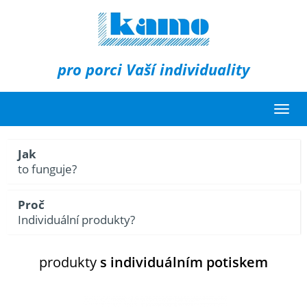
pro porci Vaší individuality
Toggl
naviga
Jak
to funguje?
Proč
Individuální produkty?
produkty
s individuálním potiskem