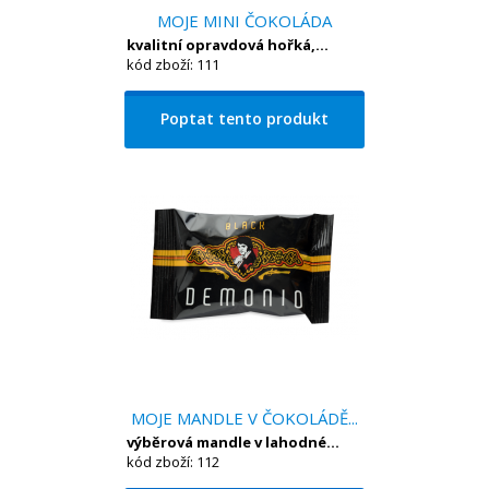
MOJE MINI ČOKOLÁDA
kvalitní opravdová hořká,...
kód zboží: 111
Poptat tento produkt
MOJE MANDLE V ČOKOLÁDĚ...
výběrová mandle v lahodné...
kód zboží: 112