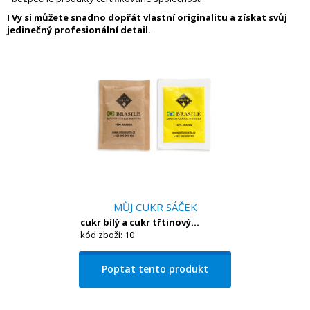
I Vy si můžete snadno dopřát vlastní originalitu a získat svůj
jedinečný profesionální detail.
MŮJ CUKR SÁČEK
cukr bílý a cukr třtinový...
kód zboží: 10
Poptat tento produkt