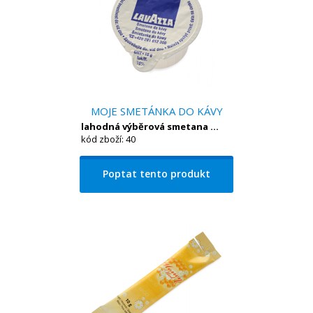
MOJE SMETÁNKA DO KÁVY
lahodná výběrová smetana ...
kód zboží: 40
Poptat tento produkt