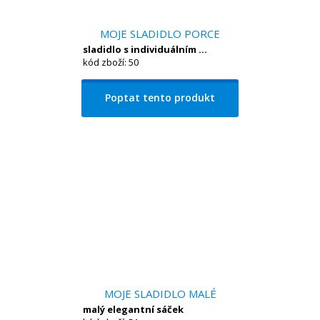
MOJE SLADIDLO PORCE
sladidlo s individuálním ...
kód zboží: 50
Poptat tento produkt
MOJE SLADIDLO MALÉ
malý elegantní sáček