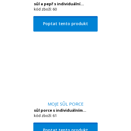
sůl a pepř s individuální...
kód zboží: 60
Poptat tento produkt
MOJE SŮL PORCE
sůl porce s individuálním...
kód zboží: 61
Poptat tento produkt