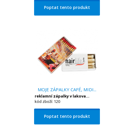
Poptat tento produkt
MOJE ZÁPALKY CAFÉ, MIDI...
reklamní zápalky v lakova...
kód zboží: 120
Poptat tento produkt