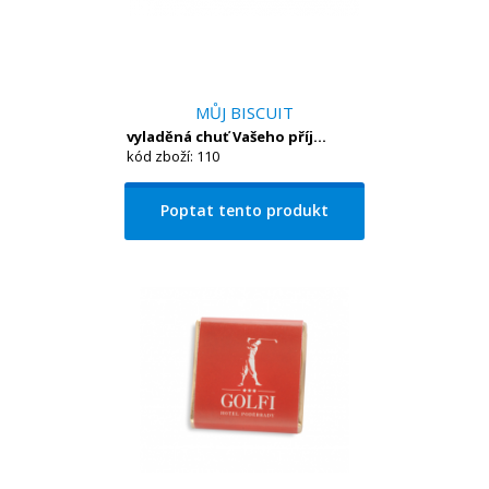
MŮJ BISCUIT
vyladěná chuť Vašeho příj...
kód zboží: 110
Poptat tento produkt