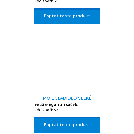
kód zboží: 51
Poptat tento produkt
MOJE SLADIDLO VELKÉ
větší elegantní sáček...
kód zboží: 52
Poptat tento produkt