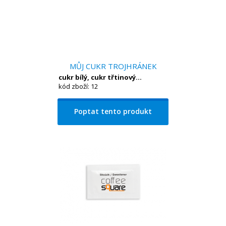
MŮJ CUKR TROJHRÁNEK
cukr bílý, cukr třtinový...
kód zboží: 12
Poptat tento produkt