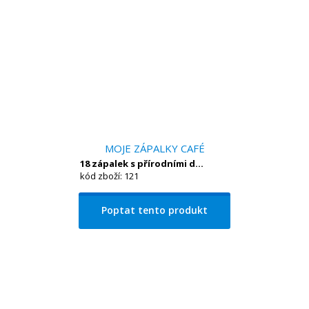
MOJE ZÁPALKY CAFÉ
18 zápalek s přírodními d...
kód zboží: 121
Poptat tento produkt