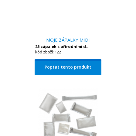
MOJE ZÁPALKY MIDI
25 zápalek s přírodními d...
kód zboží: 122
Poptat tento produkt