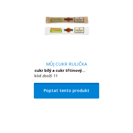
MŮJ CUKR RULIČKA
cukr bílý a cukr třtinový...
kód zboží: 11
Poptat tento produkt