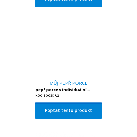
MŮJ PEPŘ PORCE
pepř porce s individuální...
kód zboží: 62
Poptat tento produkt